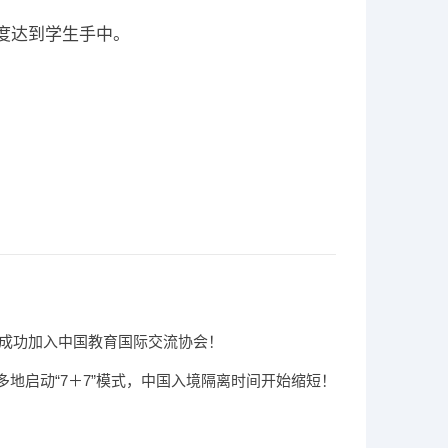
速度达到学生手中。
IC成功加入中国教育国际交流协会！
多地启动“7＋7”模式，中国入境隔离时间开始缩短！