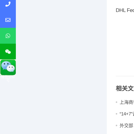
DHL 
微信公众
号
相关文
上海商
“14
版）》
外交部
驻印度