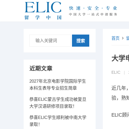
首页
搜索
大学
近期文章
ELIC
|
2027年北京电影学院国际学生
本科生表导专业招生简章
近几年
验，熟
恭喜ELIC蒙古学生成功被复旦
大学汉语研修项目录取！
ELIC
恭喜ELIC学生顺利被中南大学
录取！