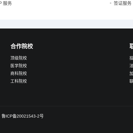
P 服务
签证服务
合作院校
顶级院校
医学院校
商科院校
工科院校
d
鲁ICP备20021543-2号