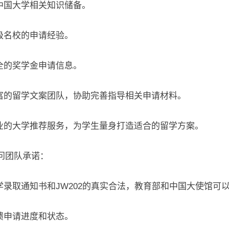
中国大学相关知识储备。
级名校的申请经验。
全的奖学金申请信息。
富的留学文案团队，协助完善指导相关申请材料。
业的大学推荐服务，为学生量身打造适合的留学方案。
顾问团队承诺：
学录取通知书和JW202的真实合法，教育部和中国大使馆可
馈申请进度和状态。