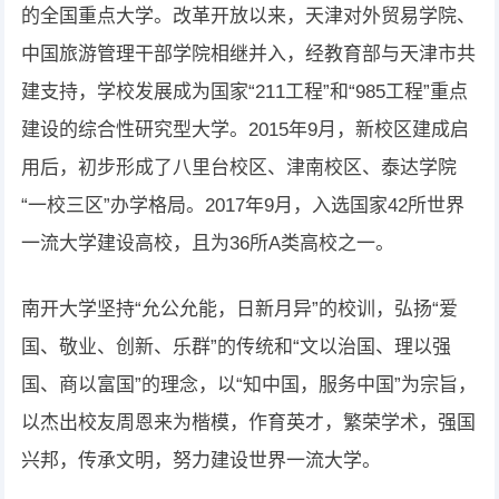
的全国重点大学。改革开放以来，天津对外贸易学院、
中国旅游管理干部学院相继并入，经教育部与天津市共
建支持，学校发展成为国家“211工程”和“985工程”重点
建设的综合性研究型大学。2015年9月，新校区建成启
用后，初步形成了八里台校区、津南校区、泰达学院
“一校三区”办学格局。2017年9月，入选国家42所世界
一流大学建设高校，且为36所A类高校之一。
南开大学坚持“允公允能，日新月异”的校训，弘扬“爱
国、敬业、创新、乐群”的传统和“文以治国、理以强
国、商以富国”的理念，以“知中国，服务中国”为宗旨，
以杰出校友周恩来为楷模，作育英才，繁荣学术，强国
兴邦，传承文明，努力建设世界一流大学。