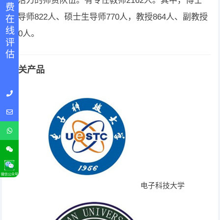
免 费 在 线 评 估
满活力的师资队伍。有专任教师2162人。其中，博士
生导师822人、硕士生导师770人，教授864人、副教授
840人。
相关产品
微信公众号
电子科技大学