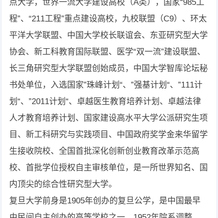
点大学，世界一流大学建设高校（A类），国家“985工
程”、“211工程”重点建设高校，九校联盟（C9）、环太
平洋大学联盟、中国大学校长联谊会、东亚研究型大学
协会、新工科教育国际联盟、医学“双一流”建设联盟、
长三角研究型大学联盟创始成员，中国大学智库论坛秘
书处单位，入选国家”珠峰计划“、”强基计划“、”111计
划“、”2011计划“、卓越医生教育培养计划、卓越法律
人才教育培养计划、国家建设高水平大学公派研究生项
目、新工科研究与实践项目、中国政府奖学金来华留学
生接收院校、全国首批深化创新创业教育改革示范高
校、首批学位授权自主审核单位，是一所世界知名、国
内顶尖的综合性研究型大学。
复旦大学前身是1905年创办的复旦公学，是中国最早
由民间自主创办的高等学校之一。1952年院系调整