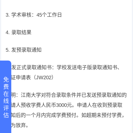
3. 学术审核：45个工作日
4. 录取结果
5. 发预录取通知
6. 发正式录取通知书：学校发送电子版录取通知书、
签证申请表（JW202）
免 费 在 线 评 估
说明：江南大学对符合录取条件并已发送预录取通知的
申请人预收学费人民币3000元。申请人在收到预录取
通知后的一个月内完成学费预付。如超期未预付学费，
视为放弃。