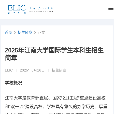
首页
招生简章
正文
2025年江南大学国际学生本科生招生
简章
ELIC
|
2025年6月16日
|
招生简章
学校概况
江南大学是教育部直属、国家“211工程”重点建设高校
和“双一流”建设高校。学校具有悠久的办学历史、厚重