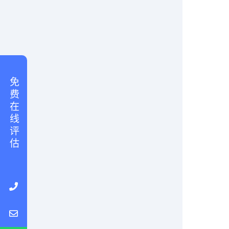
免 费 在 线 评 估