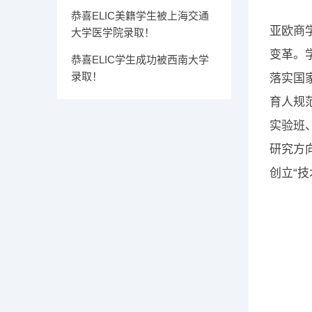
恭喜ELIC美籍学生被上海交通
亚欧商
大学医学院录取！
变革。
恭喜ELIC学生成功被西南大学
录取！
落实国
育人规
实验班
研究方
创立“