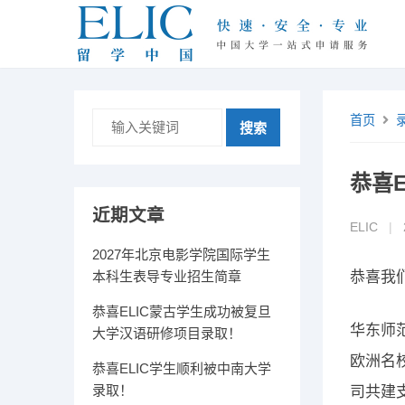
首页
搜索
恭喜
近期文章
ELIC
|
2027年北京电影学院国际学生
本科生表导专业招生简章
恭喜我
恭喜ELIC蒙古学生成功被复旦
华东师
大学汉语研修项目录取！
欧洲名
恭喜ELIC学生顺利被中南大学
录取！
司共建