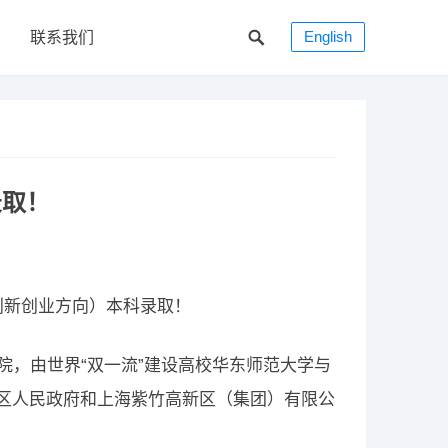
English
联系我们
录取！
创新创业方向）本科录取！
院，由世界“双一流”建设高校华东师范大学与
行区人民政府和上海紫竹高新区（集团）有限公