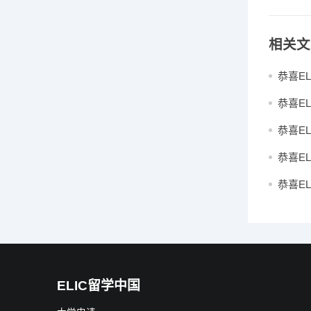
相关文
恭喜E
恭喜E
恭喜E
恭喜E
恭喜E
ELIC留学中国