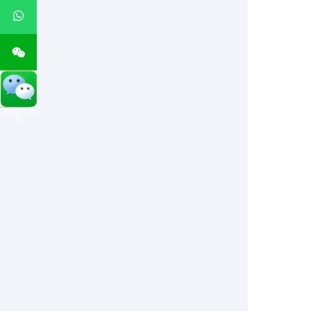
微信公众
号