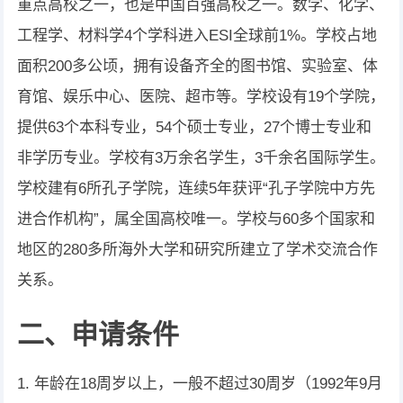
重点高校之一，也是中国百强高校之一。数学、化学、
工程学、材料学4个学科进入ESI全球前1%。学校占地
面积200多公顷，拥有设备齐全的图书馆、实验室、体
育馆、娱乐中心、医院、超市等。学校设有19个学院，
提供63个本科专业，54个硕士专业，27个博士专业和
非学历专业。学校有3万余名学生，3千余名国际学生。
学校建有6所孔子学院，连续5年获评“孔子学院中方先
进合作机构”，属全国高校唯一。学校与60多个国家和
地区的280多所海外大学和研究所建立了学术交流合作
关系。
二、申请条件
1. 年龄在18周岁以上，一般不超过30周岁（1992年9月