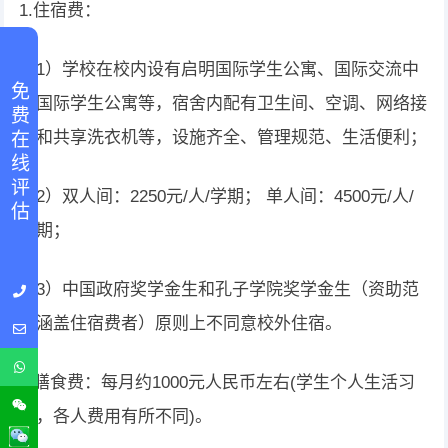
1.住宿费：
（1）学校在校内设有启明国际学生公寓、国际交流中
免 费 在 线 评 估
心国际学生公寓等，宿舍内配有卫生间、空调、网络接
口和共享洗衣机等，设施齐全、管理规范、生活便利；
（2）双人间：2250元/人/学期； 单人间：4500元/人/
学期；
（3）中国政府奖学金生和孔子学院奖学金生（资助范
围涵盖住宿费者）原则上不同意校外住宿。
2.膳食费：每月约1000元人民币左右(学生个人生活习
惯，各人费用有所不同)。